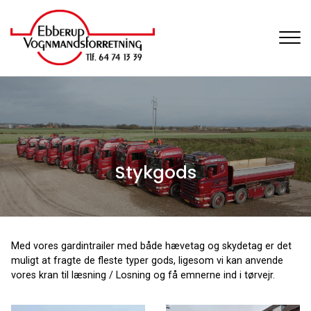
Gå
til
hovedindhold
Stykgods
Med vores gardintrailer med både hævetag og skydetag er det
muligt at fragte de fleste typer gods, ligesom vi kan anvende
vores kran til læsning / Losning og få emnerne ind i tørvejr.