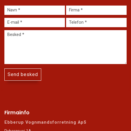
Firmainfo
Ebberup Vognmandsforretning ApS