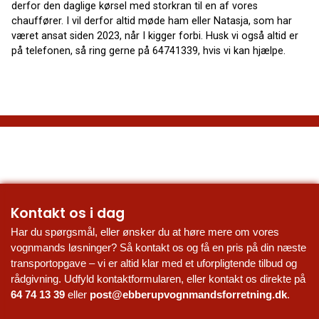
derfor den daglige kørsel med storkran til en af vores
chauffører. I vil derfor altid møde ham eller Natasja, som har
været ansat siden 2023, når I kigger forbi. Husk vi også altid er
på telefonen, så ring gerne på 64741339, hvis vi kan hjælpe.
Kontakt os i dag
Har du spørgsmål, eller ønsker du at høre mere om vores 
vognmands løsninger? Så kontakt os og få en pris på din næste 
transportopgave – vi er altid klar med et uforpligtende tilbud og 
rådgivning. Udfyld kontaktformularen, eller kontakt os direkte på 
64 74 13 39
 eller 
post@ebberupvognmandsforretning.dk
.