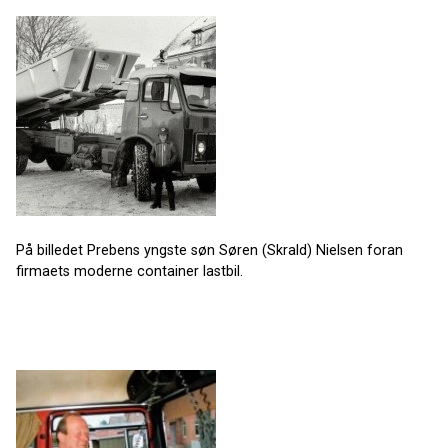
På billedet Prebens yngste søn Søren (Skrald) Nielsen foran
firmaets moderne container lastbil.