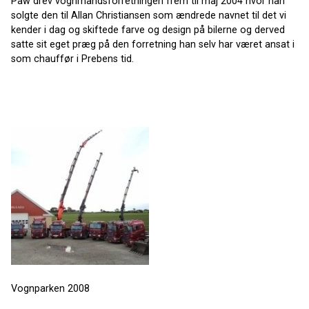
Paw drev vognmandsforretningen frem til maj 2004 hvor han
solgte den til Allan Christiansen som ændrede navnet til det vi
kender i dag og skiftede farve og design på bilerne og derved
satte sit eget præg på den forretning han selv har været ansat i
som chauffør i Prebens tid.
Vognparken 2008