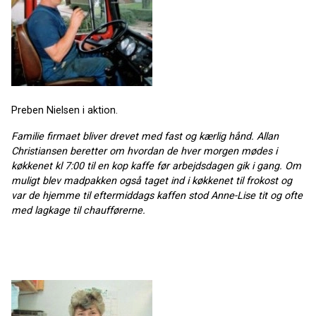
Preben Nielsen i aktion.
Familie firmaet bliver drevet med fast og kærlig hånd. Allan
Christiansen beretter om hvordan de hver morgen mødes i
køkkenet kl 7:00 til en kop kaffe før arbejdsdagen gik i gang. Om
muligt blev madpakken også taget ind i køkkenet til frokost og
var de hjemme til eftermiddags kaffen stod Anne-Lise tit og ofte
med lagkage til chaufførerne.