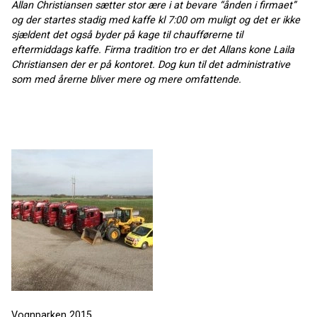
Allan Christiansen sætter stor ære i at bevare “ånden i firmaet”
og der startes stadig med kaffe kl 7:00 om muligt og det er ikke
sjældent det også byder på kage til chaufførerne til
eftermiddags kaffe. Firma tradition tro er det Allans kone Laila
Christiansen der er på kontoret. Dog kun til det administrative
som med årerne bliver mere og mere omfattende.
Vognparken 2015