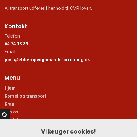
Al transport udføres i henhold til CMR loven.
Kontakt
Telefon:
64 74 13 39
Email:
post@ebberupvognmandsforretning.dk
Menu
Hjem
Kørsel og transport
Kran
Om os
Kontakt
Vi bruger cookies!