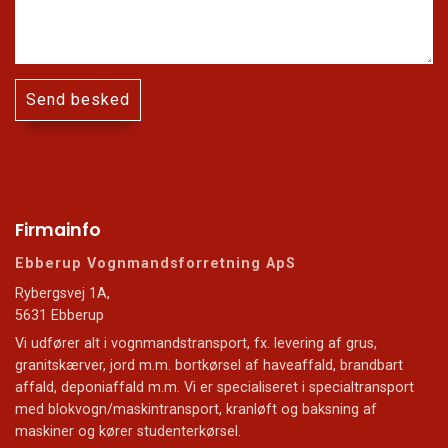
Firmainfo
Ebberup Vognmandsforretning ApS
Rybergsvej 1A,
5631 Ebberup
Vi udfører alt i vognmandstransport, fx. levering af grus,
granitskærver, jord m.m. bortkørsel af haveaffald, brandbart
affald, deponiaffald m.m. Vi er specialiseret i specialtransport
med blokvogn/maskintransport, kranløft og baksning af
maskiner og kører studenterkørsel.